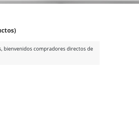
uctos)
tes, bienvenidos compradores directos de