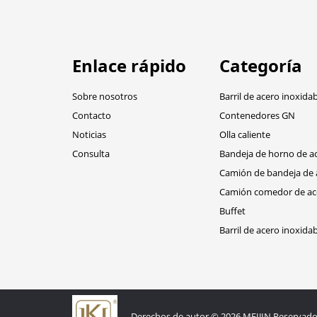
Enlace rápido
Categoría
Sobre nosotros
Barril de acero inoxida
Contacto
Contenedores GN
Noticias
Olla caliente
Consulta
Bandeja de horno de ac
Camión de bandeja de 
Camión comedor de ace
Buffet
Barril de acero inoxida
Derechos de autor © 2026 MEIJIN Reservado