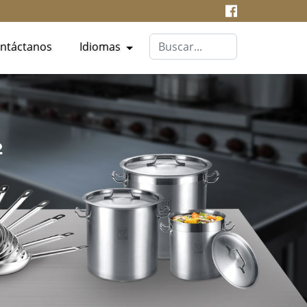
ntáctanos
Idiomas