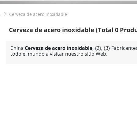
e
Cerveza de acero inoxidable

Cerveza de acero inoxidable
(Total 0 Prod
China
Cerveza de acero inoxidable
, {2}, {3} Fabrican
todo el mundo a visitar nuestro sitio Web.