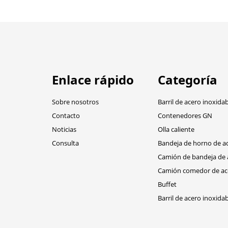
Enlace rápido
Categoría
Sobre nosotros
Barril de acero inoxida
Contacto
Contenedores GN
Noticias
Olla caliente
Consulta
Bandeja de horno de ac
Camión de bandeja de 
Camión comedor de ace
Buffet
Barril de acero inoxida