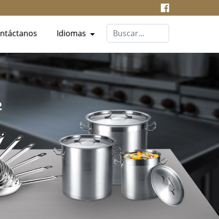
ntáctanos
Idiomas