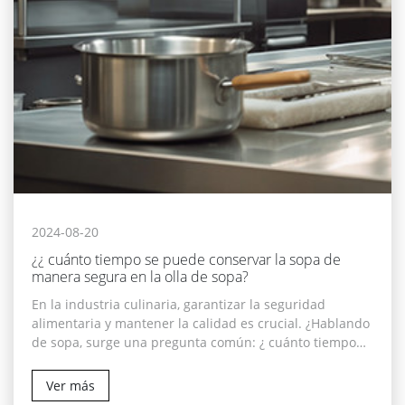
2024-08-20
¿¿ cuánto tiempo se puede conservar la sopa de
manera segura en la olla de sopa?
En la industria culinaria, garantizar la seguridad
alimentaria y mantener la calidad es crucial. ¿Hablando
de sopa, surge una pregunta común: ¿ cuánto tiempo
puede poner la sopa en la olla de sopa?
Ver más