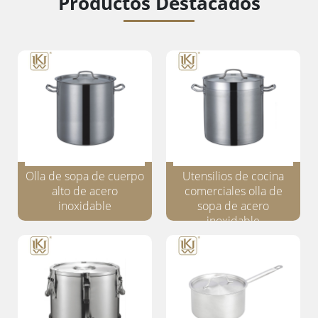
Productos Destacados
Olla de sopa de cuerpo
Utensilios de cocina
alto de acero
comerciales olla de
inoxidable
sopa de acero
inoxidable