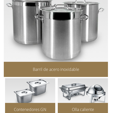
Barril de acero inoxidable
Contenedores GN
Olla caliente