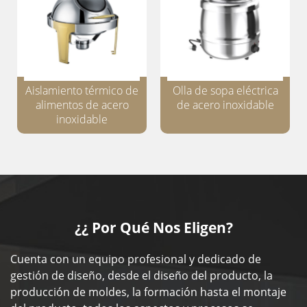
Aislamiento térmico de
Olla de sopa eléctrica
alimentos de acero
de acero inoxidable
inoxidable
¿¿ Por Qué Nos Eligen?
Cuenta con un equipo profesional y dedicado de
gestión de diseño, desde el diseño del producto, la
producción de moldes, la formación hasta el montaje